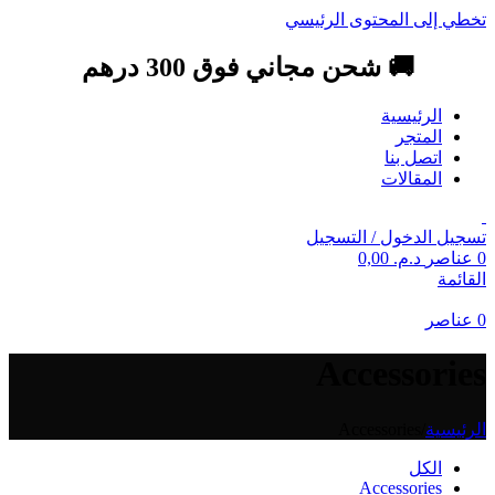
تخطي إلى المحتوى الرئيسي
🚚 شحن مجاني فوق 300 درهم
الرئيسية
المتجر
اتصل بنا
المقالات
تسجيل الدخول / التسجيل
0
عناصر
د.م.
0,00
القائمة
0
عناصر
Accessories
الرئيسية
/
Accessories
الكل
Accessories