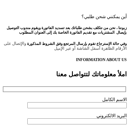
أين يمكنني شحن طلبي؟
ز
بوننا
، نحن من نتكلف بشحن طلباتك بعد تسديد الفاتورة ويقوم مندوب التوصيل
بإيصال المشتريات مع تقديم الفاتورة الخاصة بك إلى العنوان المطلوب
وفي حالة الإسترجاع تقوم بإرسال المرتجع وفق الشروط المذكورة
والإتصال على
الأرقام الظاهرة أسفل الشاشة أو عبر الإميل
INFORMATION ABOUT US
املأ معلوماتك لتتواصل
معنا
الاسم الكامل
البريد الالكتروني