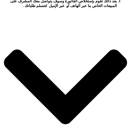
بعد ذالك تقوم بإستخلاص الفاتورة وسوف يتواصل معك المشرف على
المبيعات الخاص بنا عبر الهاتف أو عبر الإميل لتتسلم طلباتك .