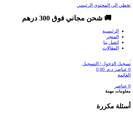
تخطي إلى المحتوى الرئيسي
🚚 شحن مجاني فوق 300 درهم
الرئيسية
المتجر
اتصل بنا
المقالات
تسجيل الدخول / التسجيل
0
عناصر
د.م.
0,00
القائمة
0
عناصر
معلومات مهمة
أسئلة مكررة