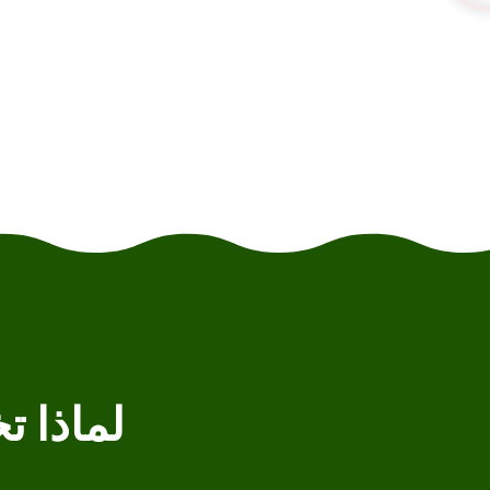
لماذا تختا