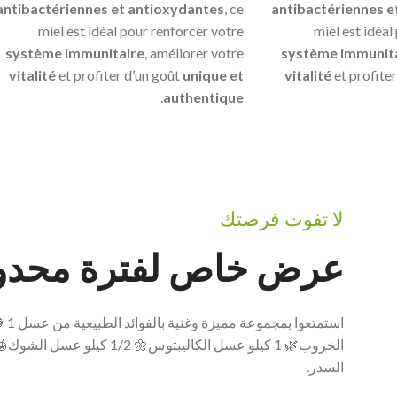
antibactériennes et antioxydantes
, ce
antibactériennes e
miel est idéal pour renforcer votre
miel est idéal
système immunitaire
, améliorer votre
système immunit
vitalité
et profiter d’un goût
unique et
vitalité
et profite
.
authentique
لا تفوت فرصتك
عرض خاص لفترة محدو
استمتعوا بمجموعة مميزة وغنية بالفوائد الطبيعية من عسل
السدر.