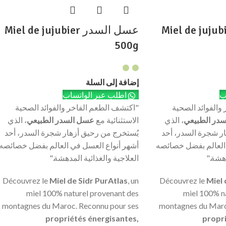
السدر Miel de jujubier
عسل السدر Miel de jujubier
500g
إضافة إلى السلة
ب
اطلب عبر الواتساب
والفوائد الصحية
"اكتشف الطعم الفاخر والفوائد الصحية
در الطبيعي
، الذي
الاستثنائية مع
عسل السدر الطبيعي
، الذي
ر شجرة السدر، أحد
يُستخرج من رحيق أزهار شجرة السدر، أحد
 العالم بفضل خصائصه
أشهر أنواع العسل في العالم بفضل خصائصه
دهشة."
العلاجية والغذائية المدهشة."
Découvrez le
Miel de Sidr PurAtlas
, un
Découvrez le
Miel 
miel 100% naturel provenant des
miel 100% n
montagnes du Maroc. Reconnu pour ses
montagnes du Maro
propriétés énergisantes,
propri