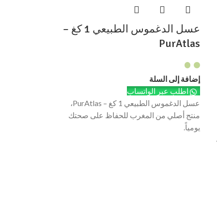
عسل الدغموس الطبيعي 1 كغ –
PurAtlas
إضافة إلى السلة
اطلب عبر الواتساب
عسل الدغموس الطبيعي 1 كغ – PurAtlas،
منتج أصلي من المغرب للحفاظ على صحتك
يومياً.