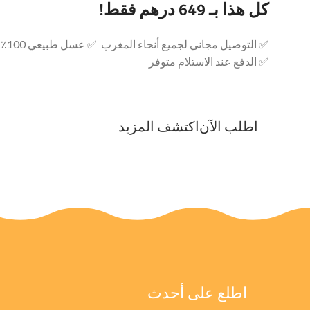
كل هذا بـ 649 درهم فقط!
✅ التوصيل مجاني لجميع أنحاء المغرب ✅ عسل طبيعي 100٪ من جبال الأطلس المغربية
✅ الدفع عند الاستلام متوفر
اطلب الآن
اكتشف المزيد
اطلع على أحدث