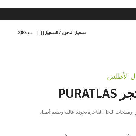
تسجيل الدخول / التسجيل
د.م.
0,00
الآن
ة
ل الأطلس
عية
PURAT
ية
ي ومنتجات النحل الفاخرة بجودة عالية وطعم أصيل
 المزيد
3
2