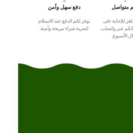
 متواصل
دفع سهل وآمن
اهز للإجابة على
نوفر لكم الدفع عند الاستلام
تكم عبر واتساب
لتجربة شراء مريحة وآمنة.
ل الأسبوع.