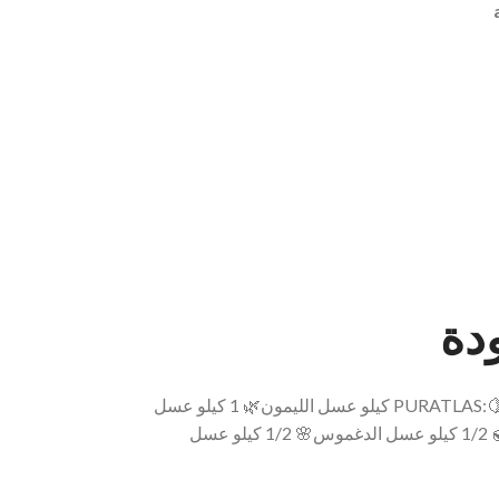
دة
PURATLAS
:🍋 1 كيلو عسل الليمون🌿 1 كيلو عسل
الخروب🌿 1 كيلو عسل الكاليبتوس🌼 1/2 كيلو عسل الشوك🍯 1/2 كيلو عسل الدغموس🌸 1/2 كيلو عسل