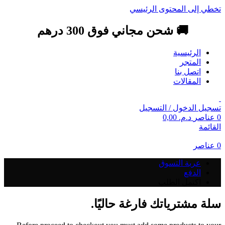
تخطي إلى المحتوى الرئيسي
🚚 شحن مجاني فوق 300 درهم
الرئيسية
المتجر
اتصل بنا
المقالات
تسجيل الدخول / التسجيل
0
عناصر
د.م.
0,00
القائمة
0
عناصر
عربة التسوق
الدفع
اكتمل الطلب
سلة مشترياتك فارغة حاليًا.