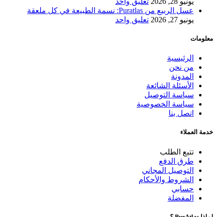
يونيو 28, 2026
تعليق واحد
عسل الربيع من Puratlas: نسمة الطبيعة في كل ملعقة
يونيو 27, 2026
تعليق واحد
معلومات
الرئيسية
من نحن
المدونة
الأسئلة الشائعة
سياسة التوصيل
سياسة الخصوصية
اتصل بنا
خدمة العملاء
تتبع الطلب
طرق الدفع
التوصيل المجاني
الشروط والأحكام
حسابي
المفضلة
لماذا PurAtlas ؟