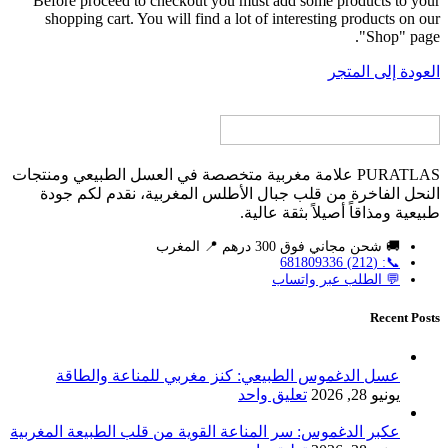
Before proceed to checkout you must add some products to your
shopping cart. You will find a lot of interesting products on our
"Shop" page.
العودة إلى المتجر
PURATLAS علامة مغربية متخصصة في العسل الطبيعي ومنتجات
النحل الفاخرة من قلب جبال الأطلس المغربية، نقدم لكم جودة
طبيعية ومذاقاً أصيلاً بثقة عالية.
🚚 شحن مجاني فوق 300 درهم 📍 المغرب
📞: (212) 681809336
💬 الطلب عبر واتساب
Recent Posts
عسل الدغموس الطبيعي: كنز مغربي للمناعة والطاقة
يونيو 28, 2026
تعليق واحد
عكبر الدغموس: سر المناعة القوية من قلب الطبيعة المغربية