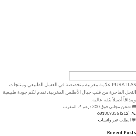
PURATLAS علامة مغربية متخصصة في العسل الطبيعي ومنتجات
النحل الفاخرة من قلب جبال الأطلس المغربية، نقدم لكم جودة طبيعية
ومذاقاً أصيلاً بثقة عالية.
🚚 شحن مجاني فوق 300 درهم 📍 المغرب
📞: (212) 681809336
💬 الطلب عبر واتساب
Recent Posts