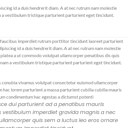
iscing id a duis hendrerit diam. A at nec rutrum nam molestie
 vestibulum tristique parturient parturient eget tincidunt.
faucibus imperdiet rutrum porttitor tincidunt laoreet parturient
ipiscing id a duis hendrerit diam. A at nec rutrum nam molestie
 platea a ut commodo volutpat ullamcorper penatibus dis quis
 nam a vestibulum tristique parturient parturient eget tincidunt.
 conubia vivamus volutpat consectetur euismod ullamcorper
m hac lorem parturient a massa parturient cubilia cubilia mauris
m condimentum hac egestas a dictumst potenti.
usce dui parturient ad a penatibus mauris
s vestibulum imperdiet gravida magnis a nec
llamcorper quis sem a luctus leo eros ornare