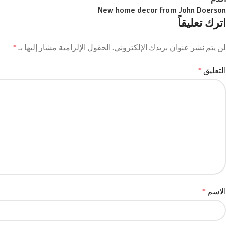
New home decor from John Doerson
اترك تعليقاً
لن يتم نشر عنوان بريدك الإلكتروني.
الحقول الإلزامية مشار إليها بـ
*
التعليق
*
الاسم
*