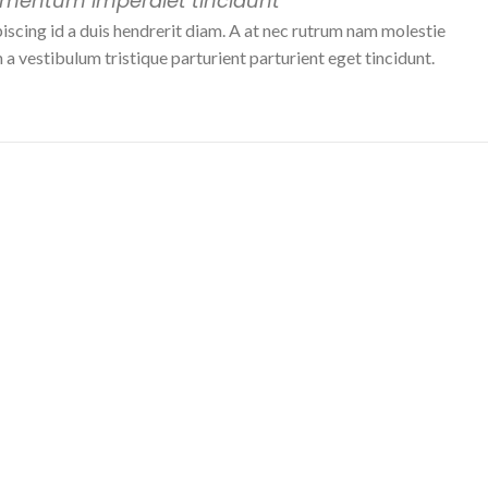
ementum imperdiet tincidunt.
iscing id a duis hendrerit diam. A at nec rutrum nam molestie
 vestibulum tristique parturient parturient eget tincidunt.