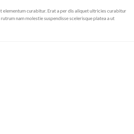
elementum curabitur. Erat a per dis aliquet ultricies curabitur
c rutrum nam molestie suspendisse scelerisque platea a ut