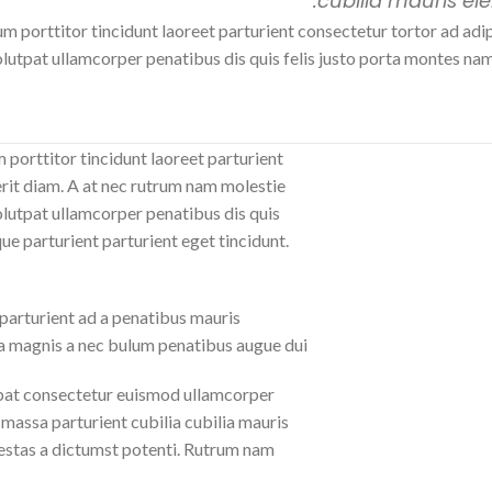
cubilia mauris el
m porttitor tincidunt laoreet parturient consectetur tortor ad adip
tpat ullamcorper penatibus dis quis felis justo porta montes nam a
 porttitor tincidunt laoreet parturient
erit diam. A at nec rutrum nam molestie
lutpat ullamcorper penatibus dis quis
ue parturient parturient eget tincidunt.
 parturient ad a penatibus mauris
 magnis a nec bulum penatibus augue dui.
pat consectetur euismod ullamcorper
 massa parturient cubilia cubilia mauris
tas a dictumst potenti. Rutrum nam