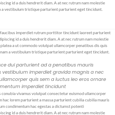
iscing id a duis hendrerit diam. A at nec rutrum nam molestie
 vestibulum tristique parturient parturient eget tincidunt.
faucibus imperdiet rutrum porttitor tincidunt laoreet parturient
ipiscing id a duis hendrerit diam. A at nec rutrum nam molestie
 platea a ut commodo volutpat ullamcorper penatibus dis quis
 nam a vestibulum tristique parturient parturient eget tincidunt.
usce dui parturient ad a penatibus mauris
s vestibulum imperdiet gravida magnis a nec
llamcorper quis sem a luctus leo eros ornare
ementum imperdiet tincidunt.
 conubia vivamus volutpat consectetur euismod ullamcorper
m hac lorem parturient a massa parturient cubilia cubilia mauris
m condimentum hac egestas a dictumst potenti.
iscing id a duis hendrerit diam. A at nec rutrum nam molestie