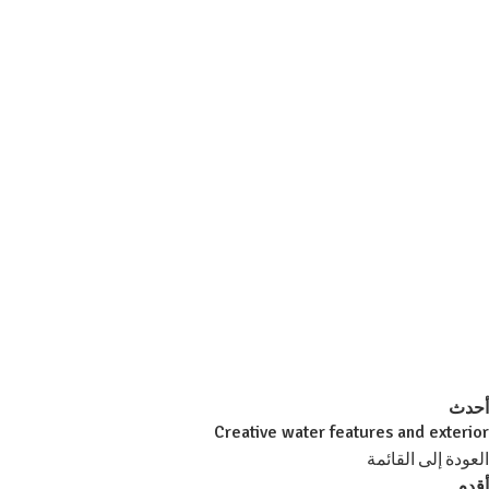
أحدث
Creative water features and exterior
العودة إلى القائمة
أقدم