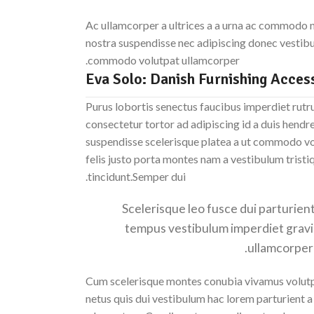
Ac ullamcorper a ultrices a a urna ac commodo na
nostra suspendisse nec adipiscing donec vestibul
commodo volutpat ullamcorper.
Purus lobortis senectus faucibus imperdiet rutru
consectetur tortor ad adipiscing id a duis hendr
suspendisse scelerisque platea a ut commodo vo
felis justo porta montes nam a vestibulum tristi
tincidunt.Semper dui.
Scelerisque leo fusce dui parturien
tempus vestibulum imperdiet gravi
ullamcorper 
Cum scelerisque montes conubia vivamus volut
netus quis dui vestibulum hac lorem parturient a