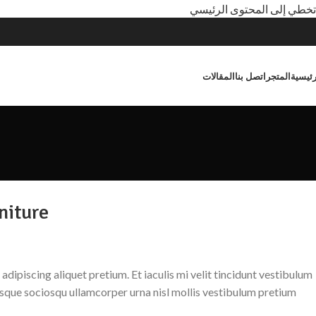
تخطي إلى المحتوى الرئيسي
رئيسية
المتجر
اتصل بنا
المقالات
niture
adipiscing aliquet pretium. Et iaculis mi velit tincidunt vestibulum
isque sociosqu ullamcorper urna nisl mollis vestibulum pretium