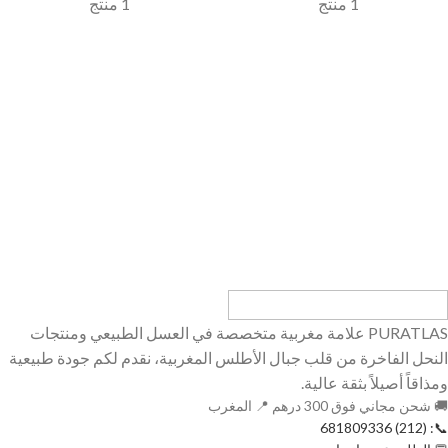
1 منتج
1 منتج
PURATLAS علامة مغربية متخصصة في العسل الطبيعي ومنتجات
النحل الفاخرة من قلب جبال الأطلس المغربية، نقدم لكم جودة طبيعية
ومذاقاً أصيلاً بثقة عالية.
🚚 شحن مجاني فوق 300 درهم 📍 المغرب
📞: (212) 681809336