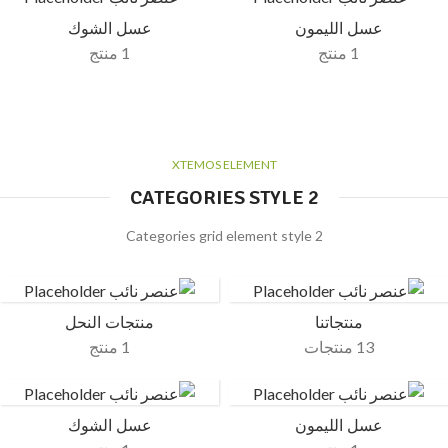
عسل الليمون
عسل الشوك
1 منتج
1 منتج
XTEMOS ELEMENT
CATEGORIES STYLE 2
Categories grid element style 2
منتجاتنا
منتجات النحل
13 منتجات
1 منتج
عسل الليمون
عسل الشوك