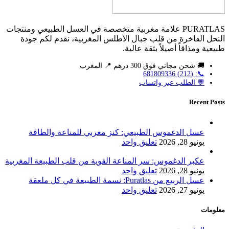
PURATLAS علامة مغربية متخصصة في العسل الطبيعي ومنتجات
النحل الفاخرة من قلب جبال الأطلس المغربية، نقدم لكم جودة
طبيعية ومذاقاً أصيلاً بثقة عالية.
🚚 شحن مجاني فوق 300 درهم 📍 المغرب
📞: (212) 681809336
💬 الطلب عبر واتساب
Recent Posts
عسل الدغموس الطبيعي: كنز مغربي للمناعة والطاقة
يونيو 28, 2026
تعليق واحد
عكبر الدغموس: سر المناعة القوية من قلب الطبيعة المغربية
يونيو 28, 2026
تعليق واحد
عسل الربيع من Puratlas: نسمة الطبيعة في كل ملعقة
يونيو 27, 2026
تعليق واحد
معلومات