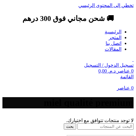
تخطي إلى المحتوى الرئيسي
🚚 شحن مجاني فوق 300 درهم
الرئيسية
المتجر
اتصل بنا
المقالات
تسجيل الدخول / التسجيل
0
عناصر
د.م.
0,00
القائمة
0
عناصر
miel qualité premium
لا توجد منتجات تتوافق مع اختيارك.
بحث