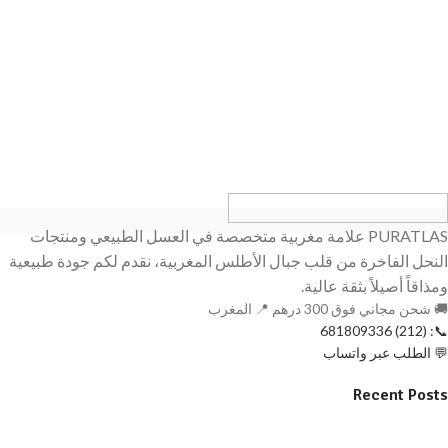
PURATLAS علامة مغربية متخصصة في العسل الطبيعي ومنتجات
النحل الفاخرة من قلب جبال الأطلس المغربية، نقدم لكم جودة طبيعية
ومذاقاً أصيلاً بثقة عالية.
🚚 شحن مجاني فوق 300 درهم 📍 المغرب
📞: (212) 681809336
💬 الطلب عبر واتساب
Recent Posts