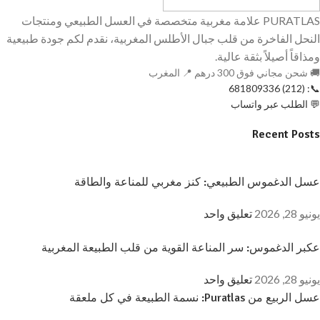
PURATLAS علامة مغربية متخصصة في العسل الطبيعي ومنتجات
النحل الفاخرة من قلب جبال الأطلس المغربية، نقدم لكم جودة طبيعية
ومذاقاً أصيلاً بثقة عالية.
🚚 شحن مجاني فوق 300 درهم 📍 المغرب
📞: (212) 681809336
💬 الطلب عبر واتساب
Recent Posts
عسل الدغموس الطبيعي: كنز مغربي للمناعة والطاقة
يونيو 28, 2026
تعليق واحد
عكبر الدغموس: سر المناعة القوية من قلب الطبيعة المغربية
يونيو 28, 2026
تعليق واحد
عسل الربيع من Puratlas: نسمة الطبيعة في كل ملعقة