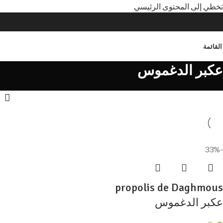
تخطي إلى المحتوى الرئيسي
القائمة
عكبر الدغموس
-33%
propolis de Daghmous
عكبر الدغموس