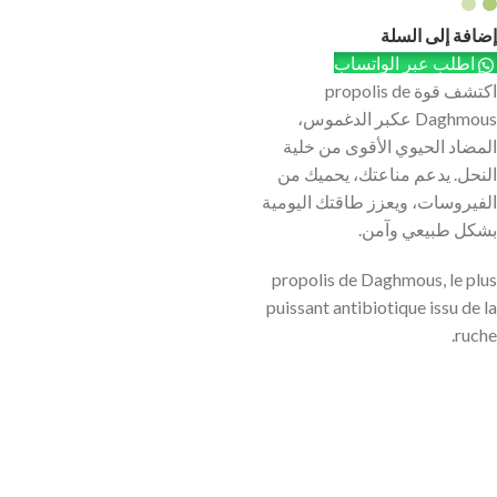
إضافة إلى السلة
اطلب عبر الواتساب
اكتشف قوة propolis de
Daghmous عكبر الدغموس،
المضاد الحيوي الأقوى من خلية
النحل. يدعم مناعتك، يحميك من
الفيروسات، ويعزز طاقتك اليومية
بشكل طبيعي وآمن.
propolis de Daghmous, le plus
puissant antibiotique issu de la
ruche.