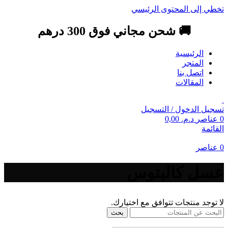
تخطي إلى المحتوى الرئيسي
🚚 شحن مجاني فوق 300 درهم
الرئيسية
المتجر
اتصل بنا
المقالات
تسجيل الدخول / التسجيل
0
عناصر
د.م.
0,00
القائمة
0
عناصر
عسل كالبتوس
لا توجد منتجات تتوافق مع اختيارك.
بحث