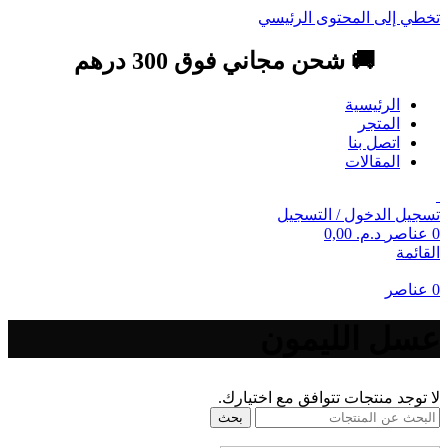
تخطي إلى المحتوى الرئيسي
🚚 شحن مجاني فوق 300 درهم
الرئيسية
المتجر
اتصل بنا
المقالات
تسجيل الدخول / التسجيل
0
عناصر
د.م.
0,00
القائمة
0
عناصر
عسل الليمون
لا توجد منتجات تتوافق مع اختيارك.
بحث