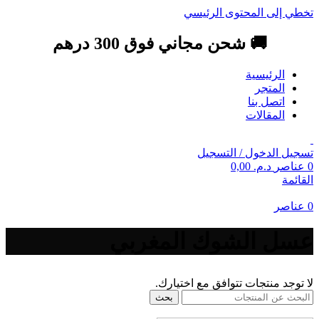
تخطي إلى المحتوى الرئيسي
🚚 شحن مجاني فوق 300 درهم
الرئيسية
المتجر
اتصل بنا
المقالات
تسجيل الدخول / التسجيل
0
عناصر
د.م.
0,00
القائمة
0
عناصر
عسل الشوك المغربي
لا توجد منتجات تتوافق مع اختيارك.
بحث