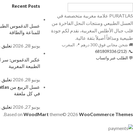
Recent Posts
PURATLAS علامة مغربية متخصصة في
العسل الطبيعي ومنتجات النحل الفاخرة من
عسل الدغموس الطبيع
قلب جبال الأطلس المغربية، نقدم لكم جودة
للمناعة والطاقة
طبيعية ومذاقاً أصيلاً بثقة عالية.
🚚 شحن مجاني فوق 300 درهم 📍 المغرب
يونيو 28, 2026
تعليق 
📞: (212) 681809336
💬 الطلب عبر واتساب
عكبر الدغموس: سر ال
الطبيعة المغربية
يونيو 28, 2026
تعليق 
في كل ملعقة
يونيو 27, 2026
تعليق 
.
Based on
WoodMart
theme© 2026
WooCommerce Themes