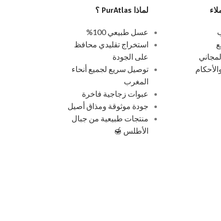
لاء
لماذا PurAtlas ؟
ب
عسل طبيعي 100%
ع
استخراج تقليدي محافظ
لمجاني
على الجودة
لأحكام
توصيل سريع لجميع أنحاء
المغرب
عبوات زجاجية فاخرة
جودة موثوقة ومذاق أصيل
منتجات طبيعية من جبال
الأطلس 🍯