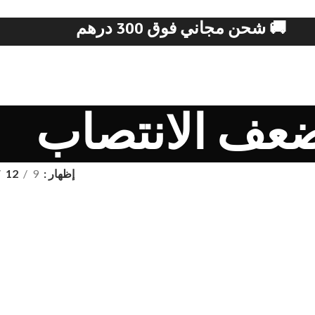
🚚 شحن مجاني فوق 300 درهم
عف الانتصاب
إظهار
9
12