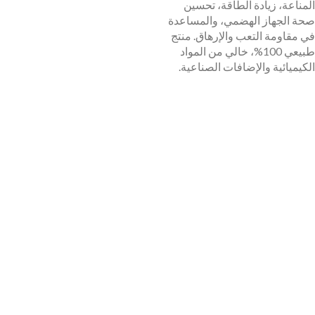
المناعة، زيادة الطاقة، تحسين
صحة الجهاز الهضمي، والمساعدة
في مقاومة التعب والإرهاق. منتج
طبيعي 100%، خالي من المواد
الكيميائية والإضافات الصناعية.