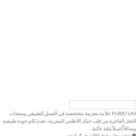
PURATLAS علامة مغربية متخصصة في العسل الطبيعي ومنتجات
النحل الفاخرة من قلب جبال الأطلس المغربية، نقدم لكم جودة طبيعية
ومذاقاً أصيلاً بثقة عالية.
🚚 شحن مجاني فوق 300 درهم 📍 المغرب