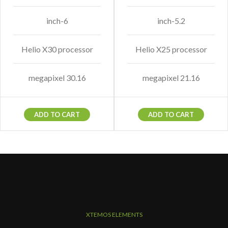
6-inch
5.2-inch
Helio X30 processor
Helio X25 processor
30.16 megapixel
21.16 megapixel
ADD TO CART
ADD TO CART
XTEMOS ELEMENTS