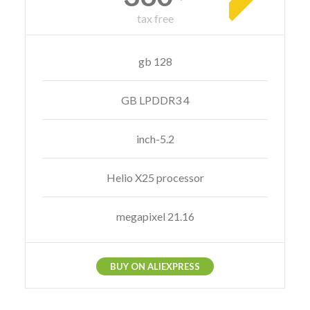
tax free
128 gb
4 GB LPDDR3
5.2-inch
Helio X25 processor
21.16 megapixel
BUY ON ALIEXPRESS