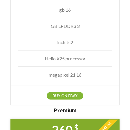
16 gb
3 GB LPDDR3
5.2-inch
Helio X25 processor
21.16 megapixel
BUY ON EBAY
Premium
EXTRA
$