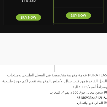
1TB SSD
BUY NOW
BUY NOW
PURATLAS علامة مغربية متخصصة في العسل الطبيعي ومنتجات
النحل الفاخرة من قلب جبال الأطلس المغربية، نقدم لكم جودة طبيعية
ومذاقاً أصيلاً بثقة عالية.
🚚 شحن مجاني فوق 300 درهم 📍 المغرب
📞: (212) 681809336
💬 الطلب عبر واتساب