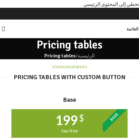
تخطي إلى المحتوى الرئيسي
القائمة
Pricing tables
الرئيسية
/
Pricing tables
XTEMOS ELEMENTS
PRICING TABLES WITH CUSTOM BUTTON
Base
BASE
199
$
tax free