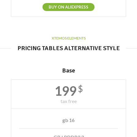
BUY ON ALIEXPRESS
XTEMOS ELEMENTS
PRICING TABLES ALTERNATIVE STYLE
Base
199
$
tax free
16 gb