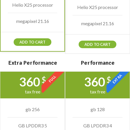
Helio X25 processor
Helio X25 processor
21.16 megapixel
21.16 megapixel
ADD TO CART
ADD TO CART
Extra Performance
Performance
EXTRA
FULL
360
360
$
$
tax free
tax free
256 gb
128 gb
5 GB LPDDR3
4 GB LPDDR3