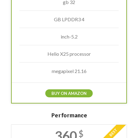
32 gb
4 GB LPDDR3
5.2-inch
Helio X25 processor
21.16 megapixel
BUY ON AMAZON
Performance
BEST
360
$