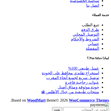
سياسة الخصوصية
اتصل بنا
خدمة العملاء
تتبع الطلب
طرق الدفع
التوصيل المجاني
الشروط والأحكام
حسابي
المفضلة
لماذا PurAtlas ؟
عسل طبيعي 100%
استخراج تقليدي محافظ على الجودة
توصيل سريع لجميع أنحاء المغرب
عبوات زجاجية فاخرة
جودة موثوقة ومذاق أصيل
منتجات طبيعية من جبال الأطلس 🍯
.
Based on
WoodMart
theme© 2026
WooCommerce Themes
بحث