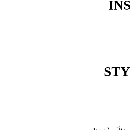
IN
STY