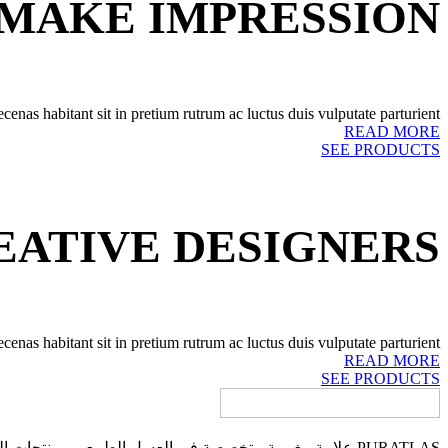
 MAKE IMPRESSION
as habitant sit in pretium rutrum ac luctus duis vulputate parturient.
READ MORE
SEE PRODUCTS
EATIVE DESIGNERS
as habitant sit in pretium rutrum ac luctus duis vulputate parturient.
READ MORE
SEE PRODUCTS
PURATLAS علامة مغربية متخصصة في العسل الطبيعي ومنتجات النحل الفاخرة من قلب جبال الأطلس المغربية، نقدم لكم جودة طبيعية ومذاقاً أصيلاً بثقة عالية.