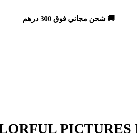
🚚 شحن مجاني فوق 300 درهم
LORFUL PICTURES