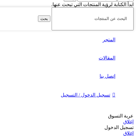
ابدأ الكتابة لرؤية المنتجات التي تبحث عنها.
بحث
المتجر
المقالات
إتصل بنا
تسجيل الدخول / التسجيل
عربة التسوق
إغلاق
تسجيل الدخول
إغلاق