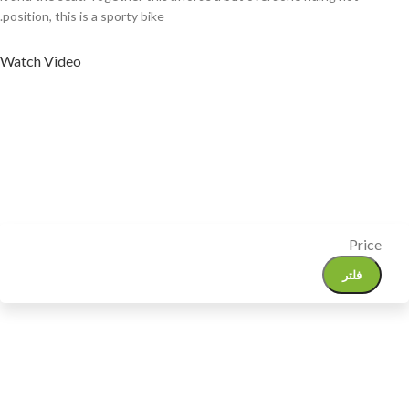
position, this is a sporty bike.
Watch Video
Price
فلتر
ACCESSORIES