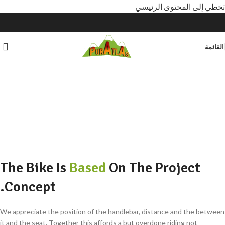
تخطي إلى المحتوى الرئيسي
القائمة
The Bike Is
Based
On The Project
Concept.
We appreciate the position of the handlebar, distance and the between
it and the seat. Together this affords a but overdone riding not