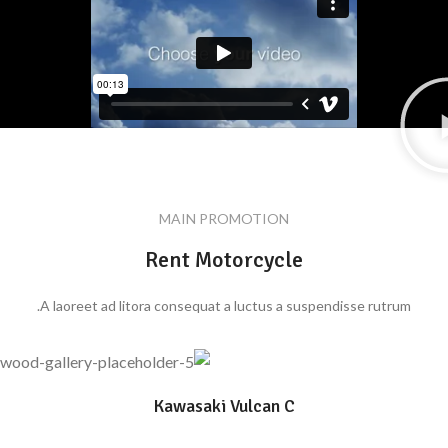
MAIN PROMOTION
Rent Motorcycle
A laoreet ad litora consequat a luctus a suspendisse rutrum.
Kawasaki Vulcan C