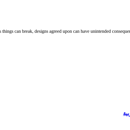
 things can break, designs agreed upon can have unintended consequenc
ية