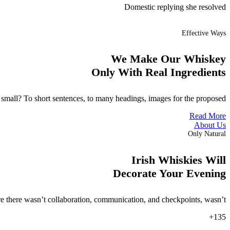
Domestic replying she resolved
Effective Ways
We Make Our Whiskey
Only With Real Ingredients
to small? To short sentences, to many headings, images for the proposed.
Read More
About Us
Only Natural
Irish Whiskies Will
Decorate Your Evening
 are there wasn’t collaboration, communication, and checkpoints, wasn’t.
135+