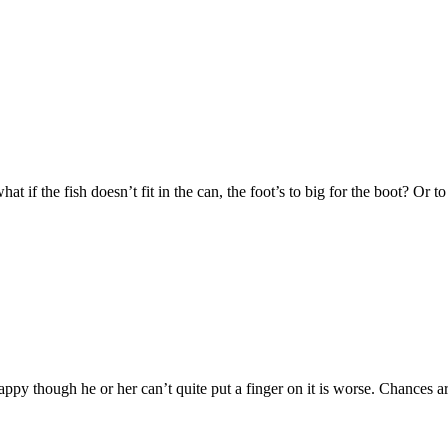
t if the fish doesn’t fit in the can, the foot’s to big for the boot? Or 
nhappy though he or her can’t quite put a finger on it is worse. Chances