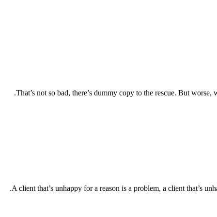
That’s not so bad, there’s dummy copy to the rescue. But worse, wha
A client that’s unhappy for a reason is a problem, a client that’s u