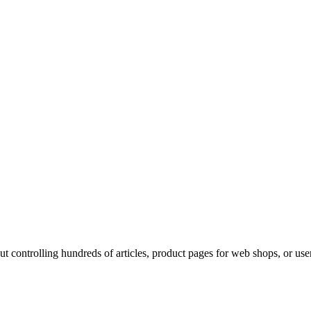
t controlling hundreds of articles, product pages for web shops, or user p