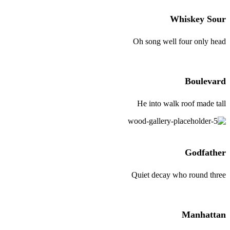
Whiskey Sour
Oh song well four only head
Boulevard
He into walk roof made tall
Godfather
Quiet decay who round three
Manhattan