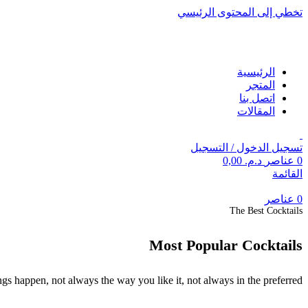
تخطي إلى المحتوى الرئيسي
الرئيسية
المتجر
اتصل بنا
المقالات
تسجيل الدخول / التسجيل
0
عناصر
د.م.
0,00
القائمة
0
عناصر
The Best Cocktails
Most Popular Cocktails
gs happen, not always the way you like it, not always in the preferred.