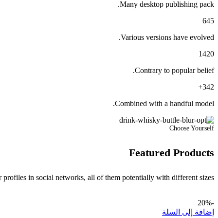
Many desktop publishing pack.
645
Various versions have evolved.
1420
Contrary to popular belief.
342+
Combined with a handful model.
Choose Yourself
Featured Products
rofiles in social networks, all of them potentially with different sizes.
-20%
إضافة إلى السلة