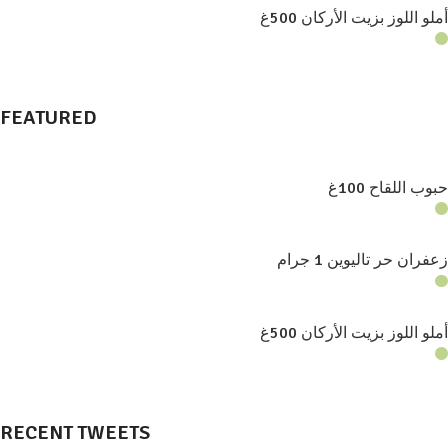
أملو اللوز بزيت الأركان 500غ
FEATURED
حبوب اللقاح 100غ
زعفران حر تاليوين 1 جرام
أملو اللوز بزيت الأركان 500غ
RECENT TWEETS