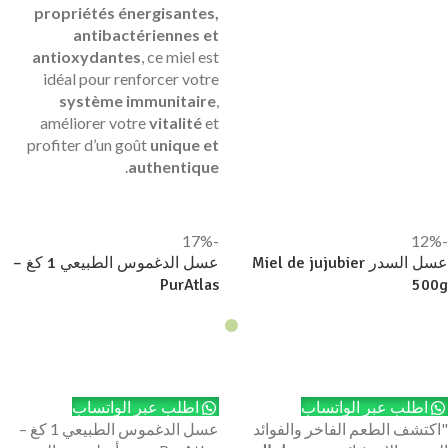
propriétés énergisantes,
antibactériennes et
antioxydantes
, ce miel est
idéal pour renforcer votre
système immunitaire
,
améliorer votre
vitalité
et
profiter d’un goût
unique et
.
authentique
-17%
-12%
عسل السدر Miel de jujubier
عسل الدغموس الطبيعي 1 كغ –
PurAtlas
500g
إضافة إلى السلة
إضافة إلى السلة
اطلب عبر الواتساب
اطلب عبر الواتساب
"اكتشف الطعم الفاخر والفوائد
عسل الدغموس الطبيعي 1 كغ –