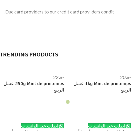
Due card providers to our credit card prov iders condit.
TRENDING PRODUCTS
-22%
-20%
1kg Miel de printemps عسل
250g Miel de printemps عسل
الربيع
الربيع
إضافة إلى السلة
إضافة إلى السلة
اطلب عبر الواتساب
اطلب عبر الواتساب