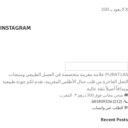
X لا يعود بـ 200
INSTAGRAM
PURATLAS علامة مغربية متخصصة في العسل الطبيعي ومنتجات
النحل الفاخرة من قلب جبال الأطلس المغربية، نقدم لكم جودة طبيعية
ومذاقاً أصيلاً بثقة عالية.
🚚 شحن مجاني فوق 300 درهم 📍 المغرب
📞: (212) 681809336
💬 الطلب عبر واتساب
Recent Posts