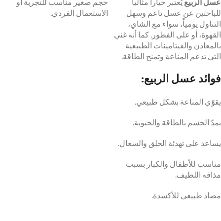
عسل الربيع
يُعتبر خياراً مثالياً
حجم صغير مناسب للتجربة أو
للباحثين عن عسل ناعم وسهل
الاستعمال الفردي.
التناول يومياً، سواء مع الشاي،
القهوة، أو على الفطور. كما أنه غني
بالمعادن والفيتامينات الطبيعية
التي تدعم المناعة وتمنح الطاقة.
فوائد عسل الربيع:
يقوّي المناعة بشكل طبيعي.
يمدّ الجسم بالطاقة والحيوية.
يساعد على تهدئة الحلق والسعال.
مناسب للأطفال والكبار بسبب
مذاقه اللطيف.
مضاد طبيعي للأكسدة.