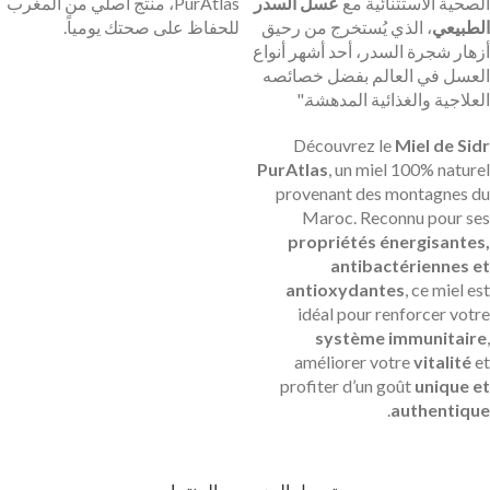
الصحية الاستثنائية مع
عسل السدر
PurAtlas، منتج أصلي من المغرب
الطبيعي
، الذي يُستخرج من رحيق
للحفاظ على صحتك يومياً.
أزهار شجرة السدر، أحد أشهر أنواع
العسل في العالم بفضل خصائصه
العلاجية والغذائية المدهشة."
Découvrez le
Miel de Sidr
PurAtlas
, un miel 100% naturel
provenant des montagnes du
Maroc. Reconnu pour ses
propriétés énergisantes,
antibactériennes et
antioxydantes
, ce miel est
idéal pour renforcer votre
système immunitaire
,
améliorer votre
vitalité
et
profiter d’un goût
unique et
.
authentique