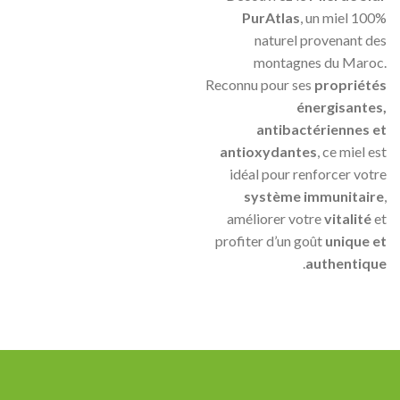
PurAtlas
, un miel 100%
naturel provenant des
montagnes du Maroc.
Reconnu pour ses
propriétés
énergisantes,
antibactériennes et
antioxydantes
, ce miel est
idéal pour renforcer votre
système immunitaire
,
améliorer votre
vitalité
et
profiter d’un goût
unique et
.
authentique