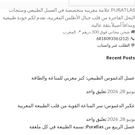
PURATLAS علامة مغربية متخصصة في العسل الطبيعي ومنتجات
النحل الفاخرة من قلب جبال الأطلس المغربية، نقدم لكم جودة طبيعية
ومذاقاً أصيلاً بثقة عالية.
🚚 شحن مجاني فوق 300 درهم 📍 المغرب
📞: (212) 681809336
💬 الطلب عبر واتساب
Recent Posts
عسل الدغموس الطبيعي: كنز مغربي للمناعة والطاقة
يونيو 28, 2026
تعليق واحد
عكبر الدغموس: سر المناعة القوية من قلب الطبيعة المغربية
يونيو 28, 2026
تعليق واحد
عسل الربيع من Puratlas: نسمة الطبيعة في كل ملعقة