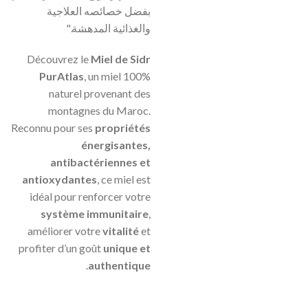
بفضل خصائصه العلاجية
والغذائية المدهشة."
Découvrez le
Miel de Sidr
PurAtlas
, un miel 100%
naturel provenant des
montagnes du Maroc.
Reconnu pour ses
propriétés
énergisantes,
antibactériennes et
antioxydantes
, ce miel est
idéal pour renforcer votre
système immunitaire
,
améliorer votre
vitalité
et
profiter d’un goût
unique et
.
authentique