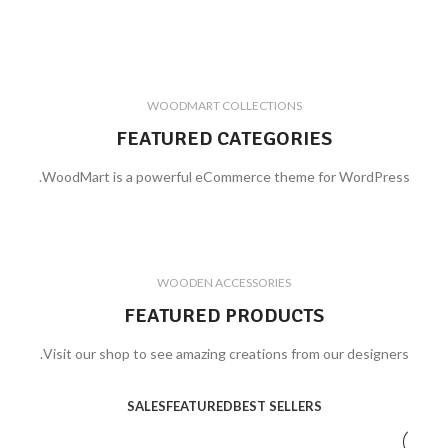
WOODMART COLLECTIONS
FEATURED CATEGORIES
WoodMart is a powerful eCommerce theme for WordPress.
WOODEN ACCESSORIES
FEATURED PRODUCTS
Visit our shop to see amazing creations from our designers.
SALES
FEATURED
BEST SELLERS