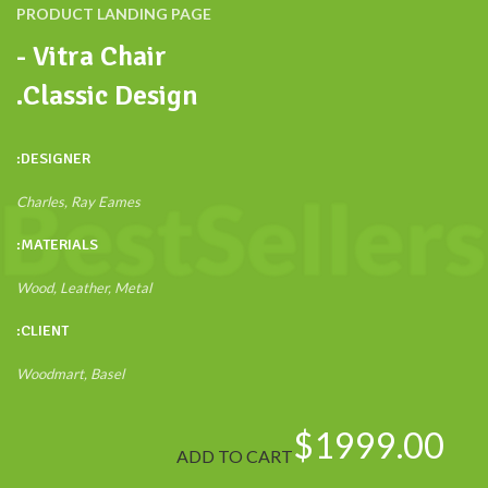
PRODUCT LANDING PAGE
Vitra Chair -
Classic Design.
DESIGNER:
Charles, Ray Eames
MATERIALS:
Wood, Leather, Metal
CLIENT:
Woodmart, Basel
$1999.00
ADD TO CART