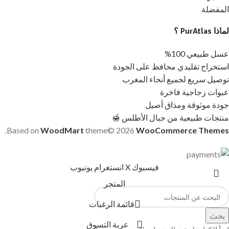
المفضلة
لماذا PurAtlas ؟
عسل طبيعي 100%
استخراج تقليدي محافظ على الجودة
توصيل سريع لجميع أنحاء المغرب
عبوات زجاجية فاخرة
جودة موثوقة ومذاق أصيل
منتجات طبيعية من جبال الأطلس 🍯
.
Based on
WoodMart
theme© 2026
WooCommerce Themes
فيسبوك
X
انستغرام
يوتيوب
المتجر
قائمة الرغبات
بحث
عربة التسوق