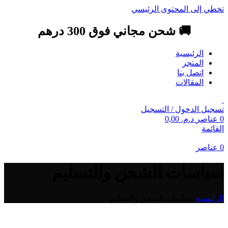
تخطي إلى المحتوى الرئيسي
🚚 شحن مجاني فوق 300 درهم
الرئيسية
المتجر
اتصل بنا
المقالات
تسجيل الدخول / التسجيل
0
عناصر
د.م.
0,00
القائمة
0
عناصر
سياسات الشحن والتسليم
الرئيسية
/
سياسات الشحن والتسليم