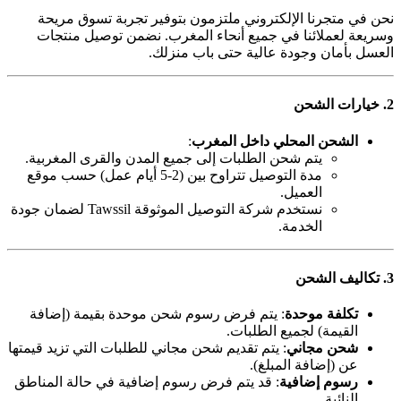
نحن في متجرنا الإلكتروني ملتزمون بتوفير تجربة تسوق مريحة
وسريعة لعملائنا في جميع أنحاء المغرب. نضمن توصيل منتجات
العسل بأمان وجودة عالية حتى باب منزلك.
2. خيارات الشحن
الشحن المحلي داخل المغرب
:
يتم شحن الطلبات إلى جميع المدن والقرى المغربية.
مدة التوصيل تتراوح بين (2-5 أيام عمل) حسب موقع
العميل.
نستخدم شركة التوصيل الموثوقة Tawssil لضمان جودة
الخدمة.
3. تكاليف الشحن
تكلفة موحدة
: يتم فرض رسوم شحن موحدة بقيمة (إضافة
القيمة) لجميع الطلبات.
شحن مجاني
: يتم تقديم شحن مجاني للطلبات التي تزيد قيمتها
عن (إضافة المبلغ).
رسوم إضافية
: قد يتم فرض رسوم إضافية في حالة المناطق
النائية.