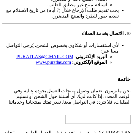
استلام منتج غير مطابق للطلب.
يجب تقديم طلب الإرجاع خلال (7 أيام) من تاريخ الاستلام مع
تقديم صور للطرد والمنتج المتضرر.
10. الاتصال بخدمة العملاء
لأي استفسارات أو شكاوى بخصوص الشحن، يُرجى التواصل
معنا عبر:
البريد الإلكتروني
:
PURATLAS@GMAIL.COM
الموقع الإلكتروني
:
www.puratlas.com
خاتمة
نحن ملتزمون بضمان وصول منتجات العسل بجودة عالية وفي
الوقت المحدد. إذا كانت لديك أي أسئلة حول الشحن أو تسليم
الطلبات، فلا تتردد في التواصل معنا. نقدر ثقتك بمنتجاتنا وخدماتنا.
PURATLAS علامة مغربية متخصصة في العسل الطبيعي ومنتجات