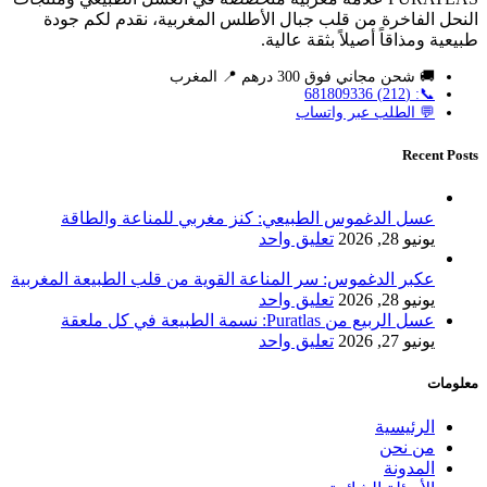
النحل الفاخرة من قلب جبال الأطلس المغربية، نقدم لكم جودة
طبيعية ومذاقاً أصيلاً بثقة عالية.
🚚 شحن مجاني فوق 300 درهم 📍 المغرب
📞: (212) 681809336
💬 الطلب عبر واتساب
Recent Posts
عسل الدغموس الطبيعي: كنز مغربي للمناعة والطاقة
يونيو 28, 2026
تعليق واحد
عكبر الدغموس: سر المناعة القوية من قلب الطبيعة المغربية
يونيو 28, 2026
تعليق واحد
عسل الربيع من Puratlas: نسمة الطبيعة في كل ملعقة
يونيو 27, 2026
تعليق واحد
معلومات
الرئيسية
من نحن
المدونة