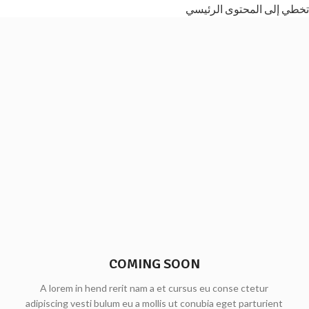
تخطي إلى المحتوى الرئيسي
COMING SOON
A lorem in hend rerit nam a et cursus eu conse ctetur
adipiscing vesti bulum eu a mollis ut conubia eget parturient