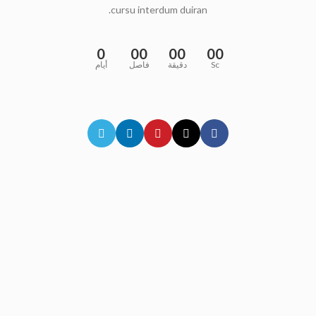
cursu interdum duiran.
0
00
00
00
Sc
دقيقة
فاصل
أيام