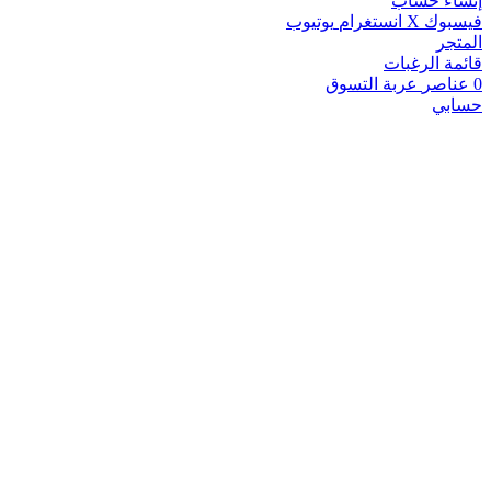
إنشاء حساب
فيسبوك
X
انستغرام
يوتيوب
المتجر
قائمة الرغبات
0
عناصر
عربة التسوق
حسابي